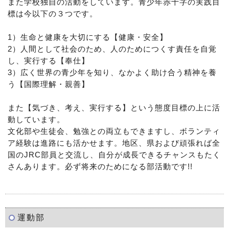
また学校独自の活動をしています。青少年赤十字の実践目
標は今以下の３つです。
1）生命と健康を大切にする【健康・安全】
2）人間として社会のため、人のためにつくす責任を自覚
し、実行する【奉仕】
3）広く世界の青少年を知り、なかよく助け合う精神を養
う【国際理解・親善】
また【気づき、考え、実行する】という態度目標の上に活
動しています。
文化部や生徒会、勉強との両立もできますし、ボランティ
ア経験は進路にも活かせます。地区、県および頑張れば全
国のJRC部員と交流し、自分が成長できるチャンスもたく
さんあります。必ず将来のためになる部活動です!!
運動部