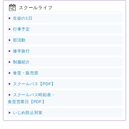
スクールライフ
生徒の1日
▶
行事予定
▶
部活動
▶
修学旅行
▶
制服紹介
▶
食堂・販売部
▶
スクールバス【PDF】
▶
スクールバス時刻表・
▶
食堂営業日【PDF】
いじめ防止対策
▶